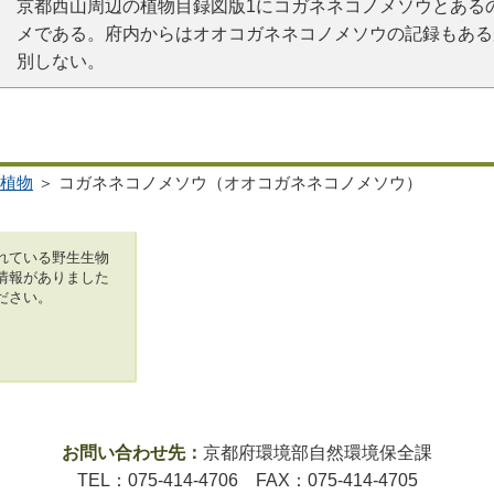
京都西山周辺の植物目録図版1にコガネネコノメソウとある
メである。府内からはオオコガネネコノメソウの記録もある
別しない。
植物
＞ コガネネコノメソウ（オオコガネネコノメソウ）
れている野生生物
情報がありました
ださい。
お問い合わせ先：
京都府環境部自然環境保全課
TEL：075-414-4706 FAX：075-414-4705