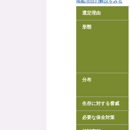
掲載項目の解説をみる
選定理由
形態
分布
生存に対する脅威
必要な保全対策