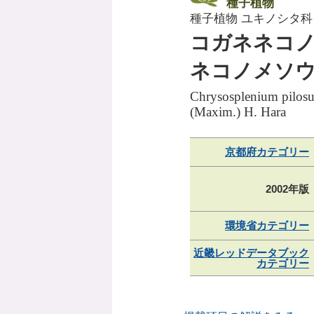
種子植物
種子植物 ユキノシタ科
コガネネコ
ネコノメソ
Chrysosplenium pilos
(Maxim.) H. Hara
京都府カテゴリー
2002年版
環境省カテゴリー
近畿レッドデータブック
カテゴリー