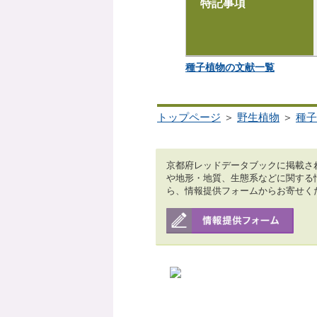
特記事項
種子植物の文献一覧
トップページ
＞
野生植物
＞
種子
京都府レッドデータブックに掲載さ
や地形・地質、生態系などに関する
ら、情報提供フォームからお寄せく