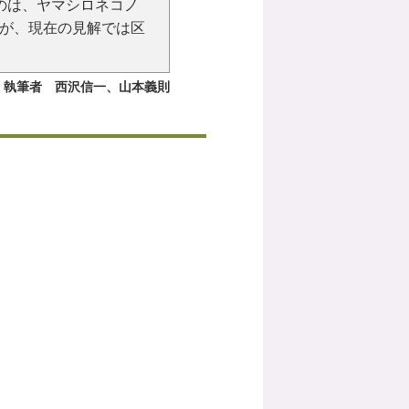
のは、ヤマシロネコノ
が、現在の見解では区
執筆者 西沢信一、山本義則