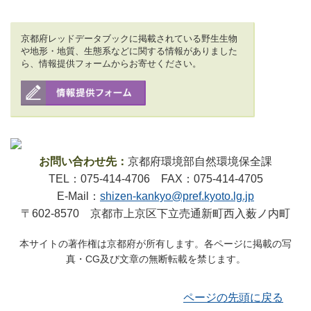
京都府レッドデータブックに掲載されている野生生物
や地形・地質、生態系などに関する情報がありました
ら、情報提供フォームからお寄せください。
お問い合わせ先：
京都府環境部自然環境保全課
TEL：075-414-4706 FAX：075-414-4705
E-Mail：
shizen-kankyo@pref.kyoto.lg.jp
〒602-8570 京都市上京区下立売通新町西入薮ノ内町
本サイトの著作権は京都府が所有します。各ページに掲載の写
真・CG及び文章の無断転載を禁じます。
ページの先頭に戻る