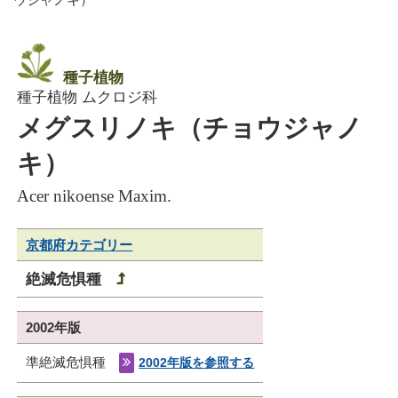
種子植物
種子植物 ムクロジ科
メグスリノキ（チョウジャノ
キ）
Acer nikoense Maxim.
京都府カテゴリー
絶滅危惧種
2002年版
準絶滅危惧種
2002年版を参照する