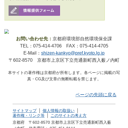
お問い合わせ先：
京都府環境部自然環境保全課
TEL：075-414-4706 FAX：075-414-4705
E-Mail：
shizen-kankyo@pref.kyoto.lg.jp
〒602-8570 京都市上京区下立売通新町西入薮ノ内町
本サイトの著作権は京都府が所有します。各ページに掲載の写
真・CG及び文章の無断転載を禁じます。
ページの先頭に戻る
サイトマップ
個人情報の取扱い
著作権・リンク等
このサイトの考え方
京都府 〒602-8570 京都市上京区下立売通新町西入薮