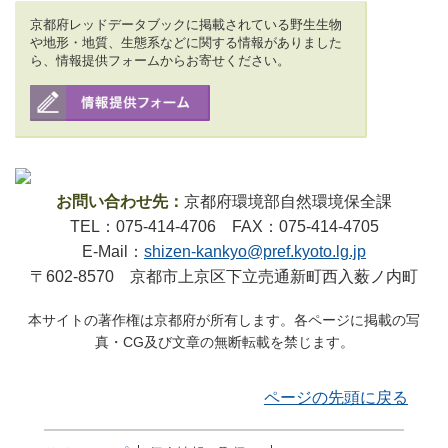
京都府レッドデータブックに掲載されている野生生物
や地形・地質、生態系などに関する情報がありました
ら、情報提供フォームからお寄せください。
お問い合わせ先：
京都府環境部自然環境保全課
TEL：075-414-4706 FAX：075-414-4705
E-Mail：
shizen-kankyo@pref.kyoto.lg.jp
〒602-8570 京都市上京区下立売通新町西入薮ノ内町
本サイトの著作権は京都府が所有します。各ページに掲載の写
真・CG及び文章の無断転載を禁じます。
ページの先頭に戻る