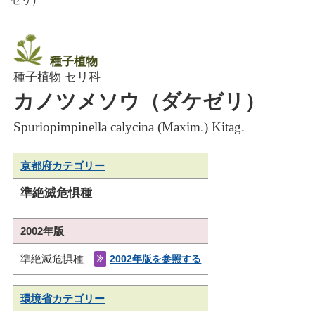
種子植物
種子植物 セリ科
カノツメソウ（ダケゼリ）
Spuriopimpinella calycina (Maxim.) Kitag.
京都府カテゴリー
準絶滅危惧種
2002年版
準絶滅危惧種
2002年版を参照する
環境省カテゴリー