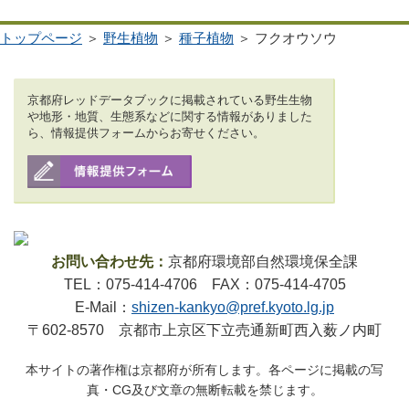
トップページ
＞
野生植物
＞
種子植物
＞ フクオウソウ
京都府レッドデータブックに掲載されている野生生物
や地形・地質、生態系などに関する情報がありました
ら、情報提供フォームからお寄せください。
お問い合わせ先：
京都府環境部自然環境保全課
TEL：075-414-4706 FAX：075-414-4705
E-Mail：
shizen-kankyo@pref.kyoto.lg.jp
〒602-8570 京都市上京区下立売通新町西入薮ノ内町
本サイトの著作権は京都府が所有します。各ページに掲載の写
真・CG及び文章の無断転載を禁じます。