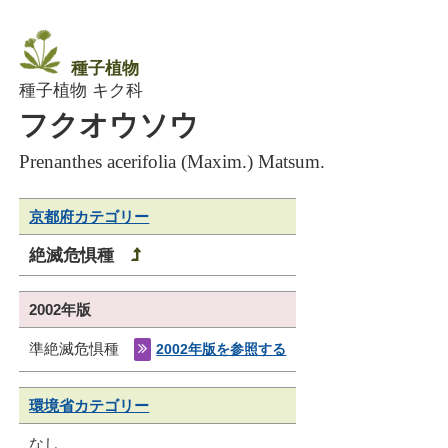
種子植物
種子植物 キク科
フクオウソウ
Prenanthes acerifolia (Maxim.) Matsum.
京都府カテゴリー
絶滅危惧種
2002年版
準絶滅危惧種
2002年版を参照する
環境省カテゴリー
なし