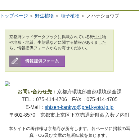
トップページ
＞
野生植物
＞
種子植物
＞ ノハナショウブ
京都府レッドデータブックに掲載されている野生生物
や地形・地質、生態系などに関する情報がありました
ら、情報提供フォームからお寄せください。
お問い合わせ先：
京都府環境部自然環境保全課
TEL：075-414-4706 FAX：075-414-4705
E-Mail：
shizen-kankyo@pref.kyoto.lg.jp
〒602-8570 京都市上京区下立売通新町西入薮ノ内町
本サイトの著作権は京都府が所有します。各ページに掲載の写
真・CG及び文章の無断転載を禁じます。