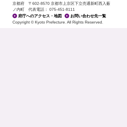
京都府 〒602-8570 京都市上京区下立売通新町西入薮
ノ内町
代表電話： 075-451-8111
府庁へのアクセス・地図
お問い合わせ先一覧
Copyright © Kyoto Prefecture. All Rights Reserved.