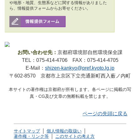
や地形・地質、生態系などに関する情報がありました
ら、情報提供フォームからお寄せください。
お問い合わせ先：
京都府環境部自然環境保全課
TEL：075-414-4706 FAX：075-414-4705
E-Mail：
shizen-kankyo@pref.kyoto.lg.jp
〒602-8570 京都市上京区下立売通新町西入薮ノ内町
本サイトの著作権は京都府が所有します。各ページに掲載の写
真・CG及び文章の無断転載を禁じます。
ページの先頭に戻る
サイトマップ
個人情報の取扱い
著作権・リンク等
このサイトの考え方