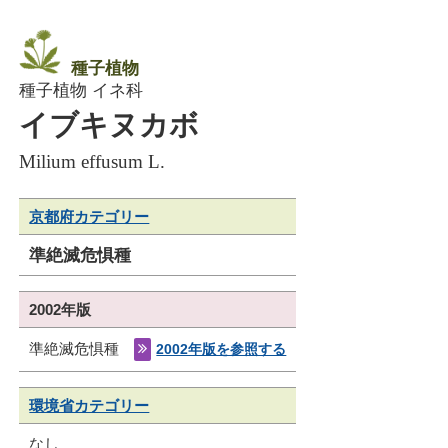
種子植物
種子植物 イネ科
イブキヌカボ
Milium effusum L.
京都府カテゴリー
準絶滅危惧種
2002年版
準絶滅危惧種
2002年版を参照する
環境省カテゴリー
なし