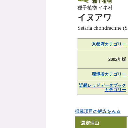
種子植物
種子植物 イネ科
イヌアワ
Setaria chondrachne (
京都府カテゴリー
2002年版
環境省カテゴリー
近畿レッドデータブック
カテゴリー
掲載項目の解説をみる
選定理由