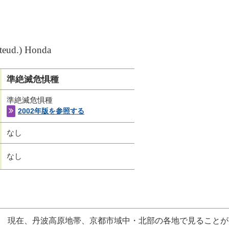
Steud.) Honda
準絶滅危惧種
準絶滅危惧種
2002年版を参照する
なし
なし
現在、丹波高原地帯、京都市域中・北部の各地で見ることが