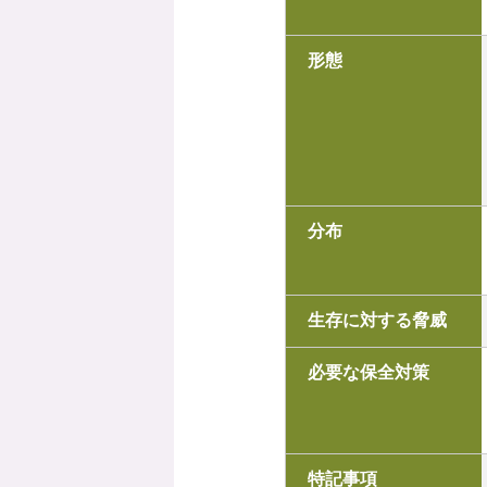
形態
分布
生存に対する脅威
必要な保全対策
特記事項