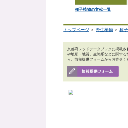
種子植物の文献一覧
トップページ
＞
野生植物
＞
種子
京都府レッドデータブックに掲載さ
や地形・地質、生態系などに関する
ら、情報提供フォームからお寄せく