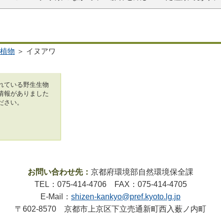
植物
＞ イヌアワ
れている野生生物
情報がありました
ださい。
お問い合わせ先：
京都府環境部自然環境保全課
TEL：075-414-4706 FAX：075-414-4705
E-Mail：
shizen-kankyo@pref.kyoto.lg.jp
〒602-8570 京都市上京区下立売通新町西入薮ノ内町