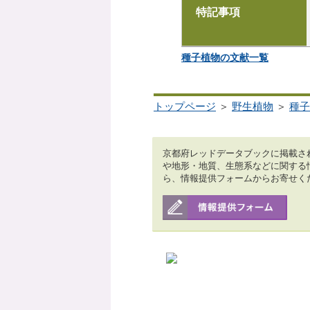
特記事項
種子植物の文献一覧
トップページ
＞
野生植物
＞
種子
京都府レッドデータブックに掲載さ
や地形・地質、生態系などに関する
ら、情報提供フォームからお寄せく