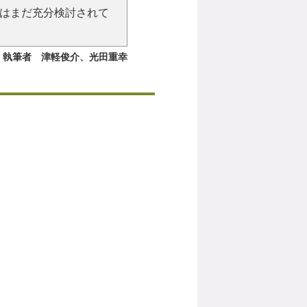
はまだ充分検討されて
執筆者 津軽俊介、光田重幸