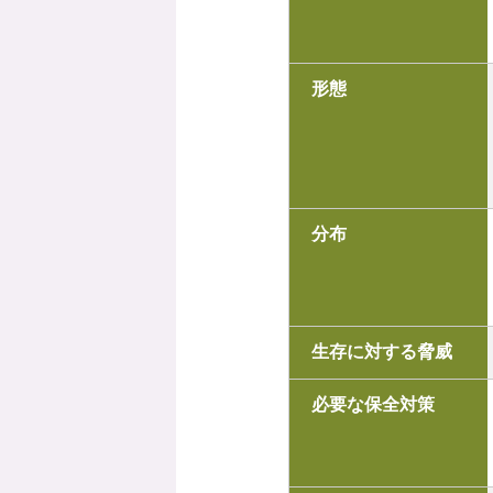
形態
分布
生存に対する脅威
必要な保全対策