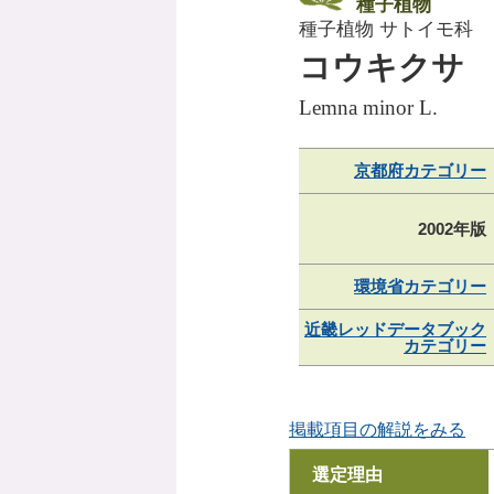
種子植物
種子植物 サトイモ科
コウキクサ
Lemna minor L.
京都府カテゴリー
2002年版
環境省カテゴリー
近畿レッドデータブック
カテゴリー
掲載項目の解説をみる
選定理由