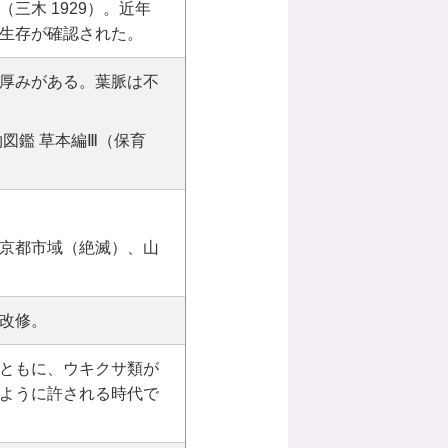
三木 1929）。近年
生存が確認された。
厚みがある。葉脈は不
図鑑 草本編Ⅲ（保育
京都市域（絶滅）、山
改修。
ともに、ウキクサ類が
ように許される時代で