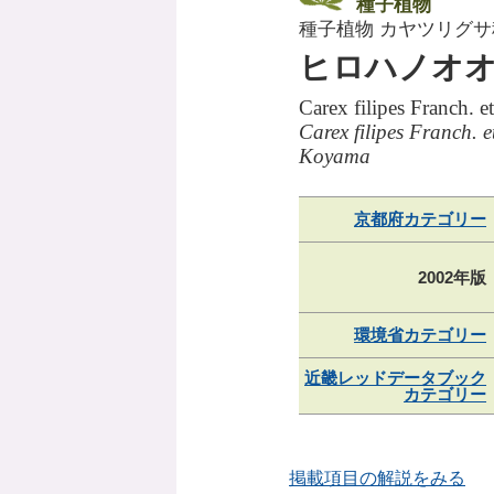
種子植物
種子植物 カヤツリグサ
ヒロハノオ
Carex filipes Franch. e
Carex filipes Franch. 
Koyama
京都府カテゴリー
2002年版
環境省カテゴリー
近畿レッドデータブック
カテゴリー
掲載項目の解説をみる