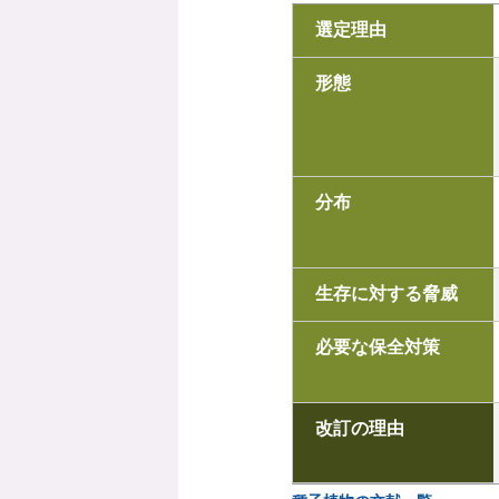
選定理由
形態
分布
生存に対する脅威
必要な保全対策
改訂の理由