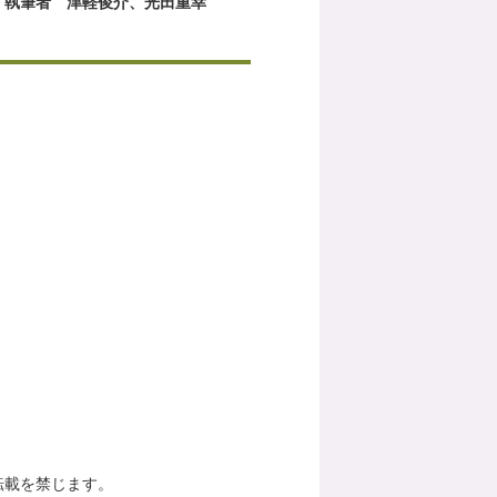
執筆者 津軽俊介、光田重幸
転載を禁じます。