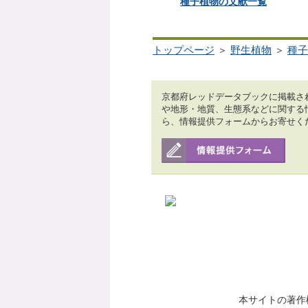
種子植物の文献一覧
トップページ
＞
野生植物
＞
種子
京都府レッドデータブックに掲載さ
や地形・地質、生態系などに関する
ら、情報提供フォームからお寄せく
本サイトの著作