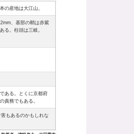
本の産地は大江山。
2mm、基部の鞘は赤紫
ある。柱頭は三岐。
である。とくに京都府
の責務でもある。
食害もあるのかもしれな