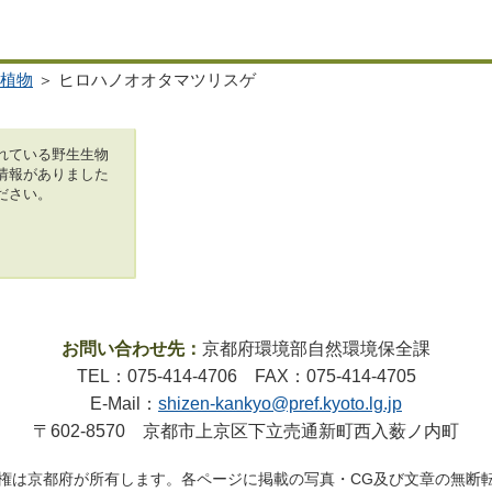
植物
＞ ヒロハノオオタマツリスゲ
れている野生生物
情報がありました
ださい。
お問い合わせ先：
京都府環境部自然環境保全課
TEL：075-414-4706 FAX：075-414-4705
E-Mail：
shizen-kankyo@pref.kyoto.lg.jp
〒602-8570 京都市上京区下立売通新町西入薮ノ内町
権は京都府が所有します。各ページに掲載の写真・CG及び文章の無断