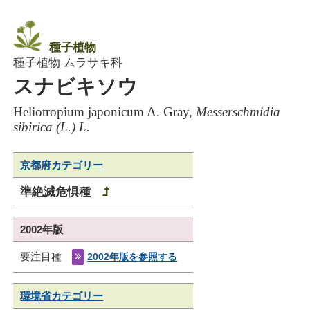
種子植物
種子植物 ムラサキ科
スナビキソウ
Heliotropium japonicum A. Gray,
Messerschmidia
sibirica (L.) L.
京都府カテゴリー
準絶滅危惧種
2002年版
要注目種
2002年版を参照する
環境省カテゴリー