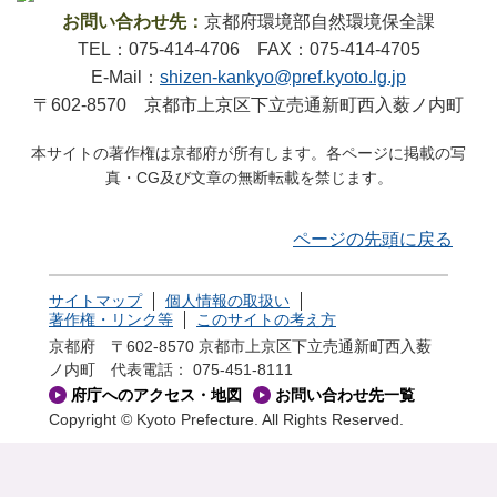
お問い合わせ先：
京都府環境部自然環境保全課
TEL：075-414-4706 FAX：075-414-4705
E-Mail：
shizen-kankyo@pref.kyoto.lg.jp
〒602-8570 京都市上京区下立売通新町西入薮ノ内町
本サイトの著作権は京都府が所有します。各ページに掲載の写
真・CG及び文章の無断転載を禁じます。
ページの先頭に戻る
サイトマップ
個人情報の取扱い
著作権・リンク等
このサイトの考え方
京都府 〒602-8570 京都市上京区下立売通新町西入薮
ノ内町
代表電話： 075-451-8111
府庁へのアクセス・地図
お問い合わせ先一覧
Copyright © Kyoto Prefecture. All Rights Reserved.