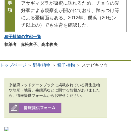
事
アサギマダラが吸蜜に訪れるため、チョウの愛
項
好家による観察会が開かれており、踏みつけ等
による憂慮面もある。2012年、礫浜（20セン
チ以上の）でも生育を確認した。
種子植物の文献一覧
執筆者 赤松富子、高木俊夫
トップページ
＞
野生植物
＞
種子植物
＞ スナビキソウ
京都府レッドデータブックに掲載されている野生生物
や地形・地質、生態系などに関する情報がありました
ら、情報提供フォームからお寄せください。