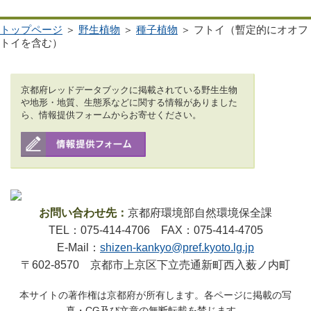
トップページ
＞
野生植物
＞
種子植物
＞ フトイ（暫定的にオオフ
トイを含む）
京都府レッドデータブックに掲載されている野生生物
や地形・地質、生態系などに関する情報がありました
ら、情報提供フォームからお寄せください。
お問い合わせ先：
京都府環境部自然環境保全課
TEL：075-414-4706 FAX：075-414-4705
E-Mail：
shizen-kankyo@pref.kyoto.lg.jp
〒602-8570 京都市上京区下立売通新町西入薮ノ内町
本サイトの著作権は京都府が所有します。各ページに掲載の写
真・CG及び文章の無断転載を禁じます。