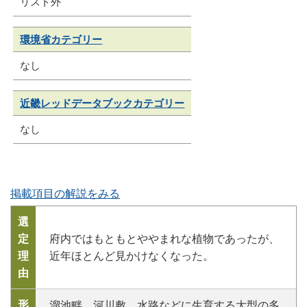
リスト外
環境省カテゴリー
なし
近畿レッドデータブックカテゴリー
なし
掲載項目の解説をみる
選
定
府内ではもともとややまれな植物であったが、
理
近年ほとんど見かけなくなった。
由
形
溜池畔、河川敷、水路などに生育する大型の多