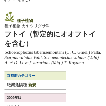
種子植物
種子植物 カヤツリグサ科
フトイ（暫定的にオオフトイ
を含む）
Schoenoplectus tabernaemontani (C. C. Gmel.) Palla,
Scirpus validus Vahl, Schoenoplectus validus (Vahl)
A. et D. Love f. luxurians (Miq.) T. Koyama
京都府カテゴリー
絶滅危惧種
新規
2002年版