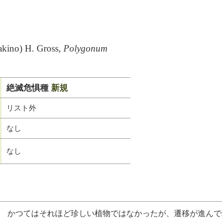
Makino) H. Gross,
Polygonum
絶滅危惧種
新規
リスト外
なし
なし
かつてはそれほど珍しい植物ではなかったが、遷移が進んで