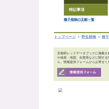
特記事項
種子植物の文献一覧
トップページ
＞
野生植物
＞
種子
京都府レッドデータブックに掲載さ
や地形・地質、生態系などに関する
ら、情報提供フォームからお寄せく