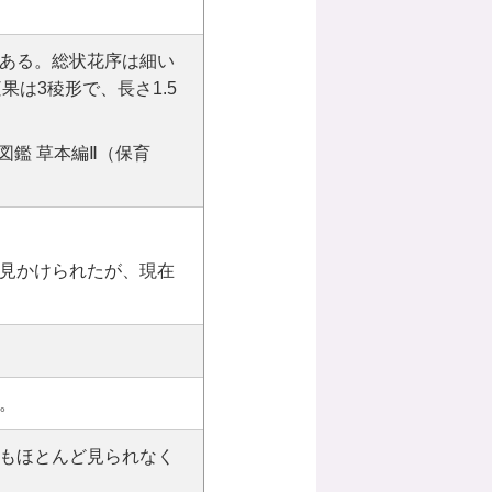
ある。総状花序は細い
は3稜形で、長さ1.5
図鑑 草本編Ⅱ（保育
見かけられたが、現在
。
もほとんど見られなく