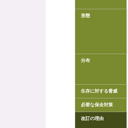
形態
分布
生存に対する脅威
必要な保全対策
改訂の理由