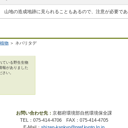
山地の造成地跡に見られることもあるので、注意が必要であ
植物
＞ ネバリタデ
れている野生生物
情報がありました
ださい。
お問い合わせ先：
京都府環境部自然環境保全課
TEL：075-414-4706 FAX：075-414-4705
E-Mail：
shizen-kankyo@pref.kyoto.lg.jp