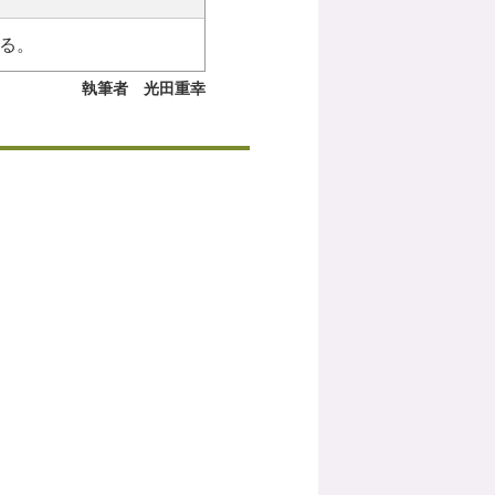
る。
執筆者 光田重幸