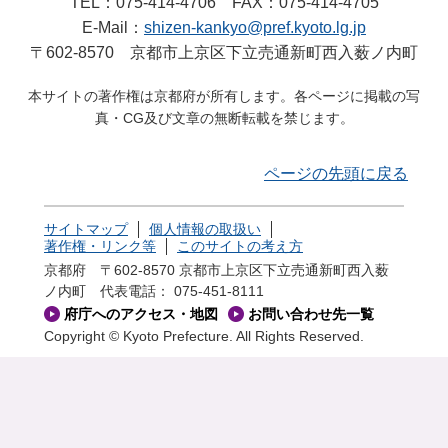
TEL：075-414-4706 FAX：075-414-4705
E-Mail：
shizen-kankyo@pref.kyoto.lg.jp
〒602-8570 京都市上京区下立売通新町西入薮ノ内町
本サイトの著作権は京都府が所有します。各ページに掲載の写
真・CG及び文章の無断転載を禁じます。
ページの先頭に戻る
サイトマップ
個人情報の取扱い
著作権・リンク等
このサイトの考え方
京都府 〒602-8570 京都市上京区下立売通新町西入薮
ノ内町
代表電話： 075-451-8111
府庁へのアクセス・地図
お問い合わせ先一覧
Copyright © Kyoto Prefecture. All Rights Reserved.