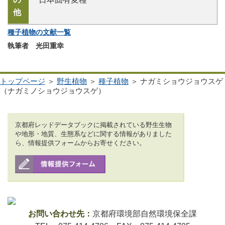
他
種子植物の文献一覧
執筆者 光田重幸
トップページ
＞
野生植物
＞
種子植物
＞ ナガミショウジョウスゲ
（ナガミノショウジョウスゲ）
京都府レッドデータブックに掲載されている野生生物
や地形・地質、生態系などに関する情報がありました
ら、情報提供フォームからお寄せください。
お問い合わせ先：
京都府環境部自然環境保全課