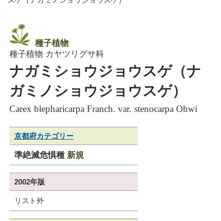
種子植物
種子植物 カヤツリグサ科
ナガミショウジョウスゲ（ナ
ガミノショウジョウスゲ）
Carex blepharicarpa Franch. var. stenocarpa Ohwi
京都府カテゴリー
準絶滅危惧種
新規
2002年版
リスト外