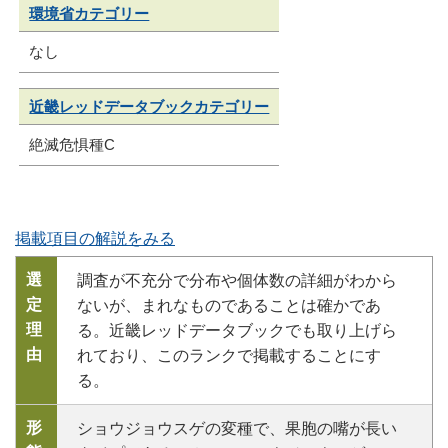
環境省カテゴリー
なし
近畿レッドデータブックカテゴリー
絶滅危惧種C
掲載項目の解説をみる
選
調査が不充分で分布や個体数の詳細がわから
定
ないが、まれなものであることは確かであ
理
る。近畿レッドデータブックでも取り上げら
由
れており、このランクで掲載することにす
る。
形
ショウジョウスゲの変種で、果胞の嘴が長い