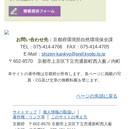
お問い合わせ先：
京都府環境部自然環境保全課
TEL：075-414-4706 FAX：075-414-4705
E-Mail：
shizen-kankyo@pref.kyoto.lg.jp
〒602-8570 京都市上京区下立売通新町西入薮ノ内町
本サイトの著作権は京都府が所有します。各ページに掲載の写
真・CG及び文章の無断転載を禁じます。
ページの先頭に戻る
サイトマップ
個人情報の取扱い
著作権・リンク等
このサイトの考え方
京都府 〒602-8570 京都市上京区下立売通新町西入薮