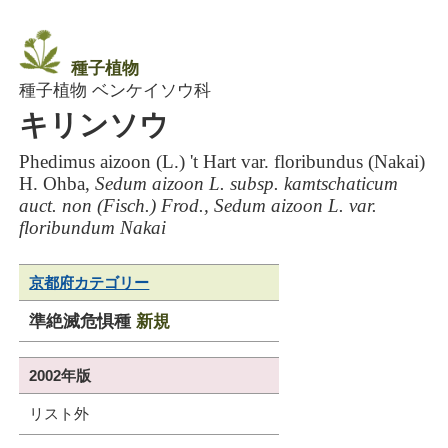
種子植物
種子植物 ベンケイソウ科
キリンソウ
Phedimus aizoon (L.) 't Hart var. floribundus (Nakai)
H. Ohba,
Sedum aizoon L. subsp. kamtschaticum
auct. non (Fisch.) Frod., Sedum aizoon L. var.
floribundum Nakai
京都府カテゴリー
準絶滅危惧種
新規
2002年版
リスト外