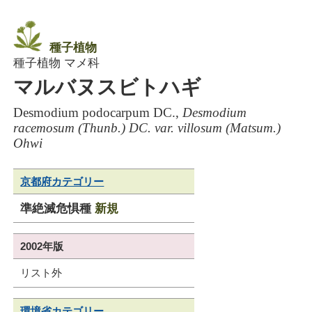
種子植物
種子植物 マメ科
マルバヌスビトハギ
Desmodium podocarpum DC.,
Desmodium
racemosum (Thunb.) DC. var. villosum (Matsum.)
Ohwi
京都府カテゴリー
準絶滅危惧種
新規
2002年版
リスト外
環境省カテゴリー