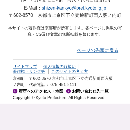
TEL：075-414-4706 FAX：075-414-4705
E-Mail：
shizen-kankyo@pref.kyoto.lg.jp
〒602-8570 京都市上京区下立売通新町西入薮ノ内町
本サイトの著作権は京都府が所有します。各ページに掲載の写
真・CG及び文章の無断転載を禁じます。
ページの先頭に戻る
サイトマップ
個人情報の取扱い
著作権・リンク等
このサイトの考え方
京都府 〒602-8570 京都市上京区下立売通新町西入薮
ノ内町
代表電話： 075-451-8111
府庁へのアクセス・地図
お問い合わせ先一覧
Copyright © Kyoto Prefecture. All Rights Reserved.