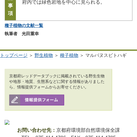
府内では緑色岩地を中心に見られる。
事
項
種子植物の文献一覧
執筆者 光田重幸
トップページ
＞
野生植物
＞
種子植物
＞ マルバヌスビトハギ
京都府レッドデータブックに掲載されている野生生物
や地形・地質、生態系などに関する情報がありました
ら、情報提供フォームからお寄せください。
お問い合わせ先：
京都府環境部自然環境保全課