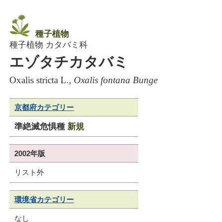
種子植物
種子植物 カタバミ科
エゾタチカタバミ
Oxalis stricta L.,
Oxalis fontana Bunge
京都府カテゴリー
準絶滅危惧種
新規
2002年版
リスト外
環境省カテゴリー
なし