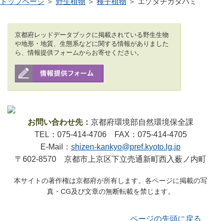
トップページ
＞
野生植物
＞
種子植物
＞ エゾタチカタバミ
京都府レッドデータブックに掲載されている野生生物
や地形・地質、生態系などに関する情報がありました
ら、情報提供フォームからお寄せください。
お問い合わせ先：
京都府環境部自然環境保全課
TEL：075-414-4706 FAX：075-414-4705
E-Mail：
shizen-kankyo@pref.kyoto.lg.jp
〒602-8570 京都市上京区下立売通新町西入薮ノ内町
本サイトの著作権は京都府が所有します。各ページに掲載の写
真・CG及び文章の無断転載を禁じます。
ページの先頭に戻る