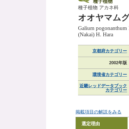
種子植物
種子植物 アカネ科
オオヤマム
Galium pogonanthum Fr
(Nakai) H. Hara
京都府カテゴリー
2002年版
環境省カテゴリー
近畿レッドデータブック
カテゴリー
掲載項目の解説をみる
選定理由