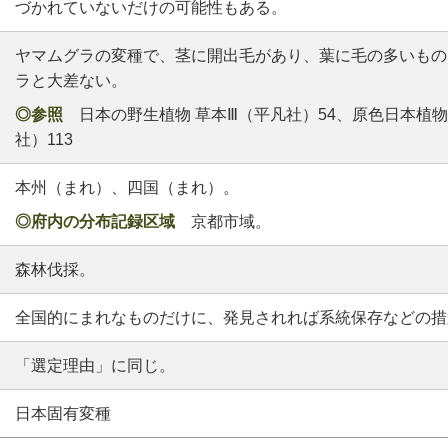
づかれていないだけの可能性もある。
ヤマムグラの変種で、茎に開出毛があり、葉に毛の多いもの
ラと大差ない。
◎参照
日本の野生植物 草本Ⅲ（平凡社）54、原色日本植物
社）113
本州（まれ）、四国（まれ）。
◎府内の分布記録区域
京都市域。
森林伐採。
全国的にまれなものだけに、発見されれば系統保存などの措
「選定理由」に同じ。
日本固有変種