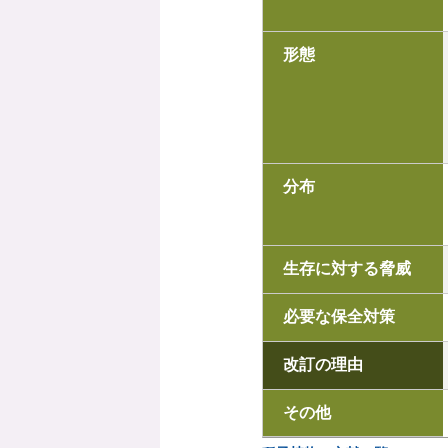
形態
分布
生存に対する脅威
必要な保全対策
改訂の理由
その他