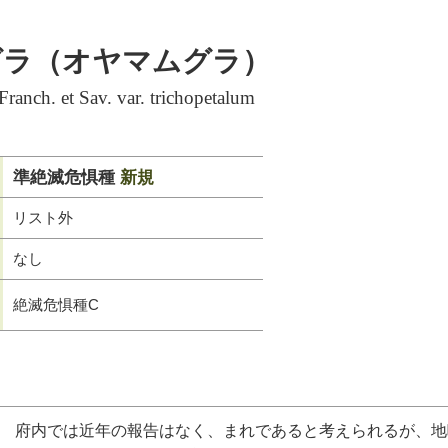
グラ（オヤマムグラ）
anch. et Sav. var. trichopetalum
準絶滅危惧種
新規
リスト外
なし
絶滅危惧種C
府内では近年の報告はなく、まれであると考えられるが、地