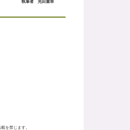
執筆者 光田重幸
転載を禁じます。