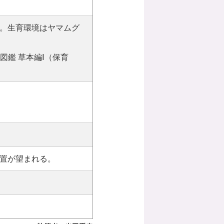
。生育環境はヤマムグ
図鑑 草本編Ⅰ（保育
置が望まれる。