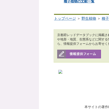
種子植物の文献一覧
トップページ
＞
野生植物
＞
種子
京都府レッドデータブックに掲載さ
や地形・地質、生態系などに関する
ら、情報提供フォームからお寄せく
本サイトの著作