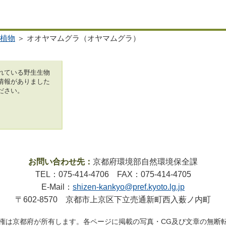
植物
＞ オオヤマムグラ（オヤマムグラ）
れている野生生物
情報がありました
ださい。
お問い合わせ先：
京都府環境部自然環境保全課
TEL：075-414-4706 FAX：075-414-4705
E-Mail：
shizen-kankyo@pref.kyoto.lg.jp
〒602-8570 京都市上京区下立売通新町西入薮ノ内町
権は京都府が所有します。各ページに掲載の写真・CG及び文章の無断