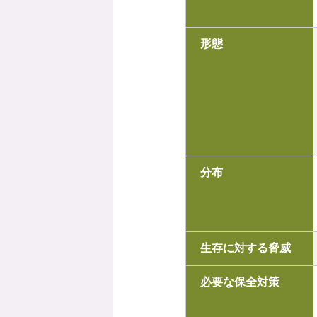
形態
分布
生存に対する脅威
必要な保全対策