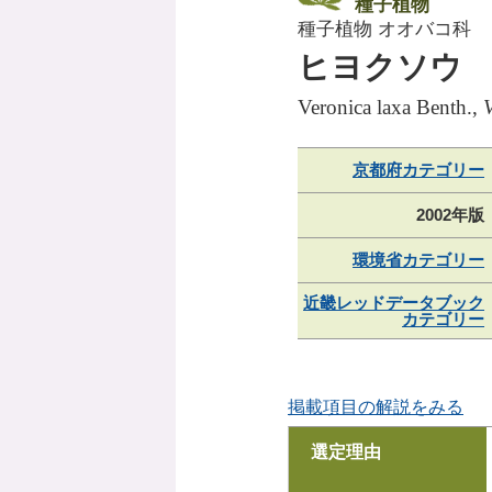
種子植物
種子植物 オオバコ科
ヒヨクソウ
Veronica laxa Benth.,
V
京都府カテゴリー
2002年版
環境省カテゴリー
近畿レッドデータブック
カテゴリー
掲載項目の解説をみる
選定理由