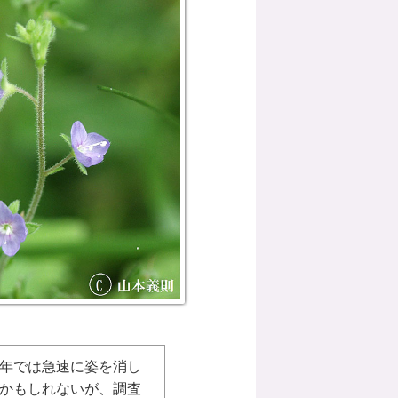
年では急速に姿を消し
かもしれないが、調査