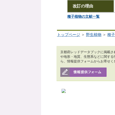
改訂の理由
種子植物の文献一覧
トップページ
＞
野生植物
＞
種子
京都府レッドデータブックに掲載さ
や地形・地質、生態系などに関する
ら、情報提供フォームからお寄せく