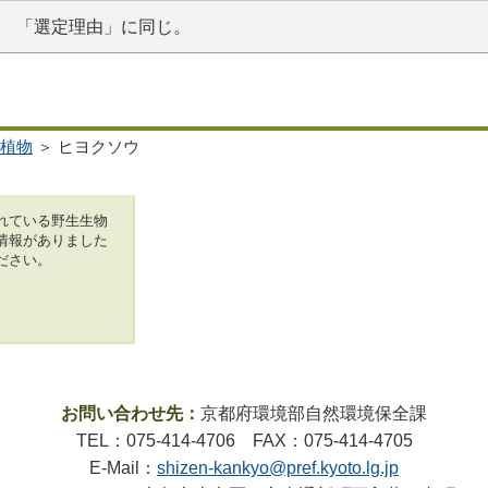
「選定理由」に同じ。
植物
＞ ヒヨクソウ
れている野生生物
情報がありました
ださい。
お問い合わせ先：
京都府環境部自然環境保全課
TEL：075-414-4706 FAX：075-414-4705
E-Mail：
shizen-kankyo@pref.kyoto.lg.jp