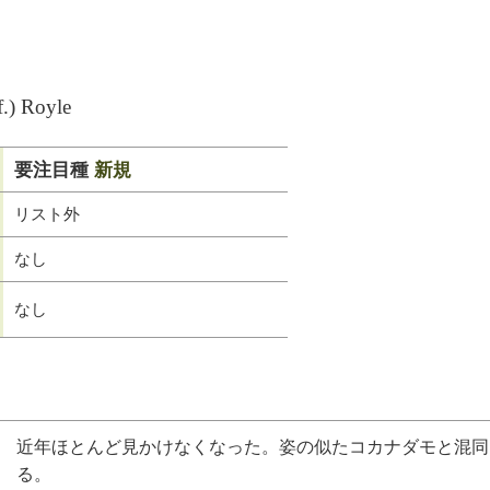
.f.) Royle
要注目種
新規
リスト外
なし
なし
近年ほとんど見かけなくなった。姿の似たコカナダモと混同
る。