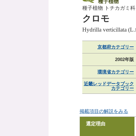
種子植物
種子植物 トチカガミ科
クロモ
Hydrilla verticillata (L
京都府カテゴリー
2002年版
環境省カテゴリー
近畿レッドデータブック
カテゴリー
掲載項目の解説をみる
選定理由