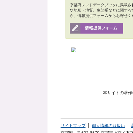
京都府レッドデータブックに掲載さ
や地形・地質、生態系などに関する
ら、情報提供フォームからお寄せく
本サイトの著作
サイトマップ
個人情報の取扱い
京都府 〒602-8570 京都市上京区