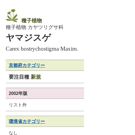
種子植物
種子植物 カヤツリグサ科
ヤマジスゲ
Carex bostrychostigma Maxim.
京都府カテゴリー
要注目種
新規
2002年版
リスト外
環境省カテゴリー
なし