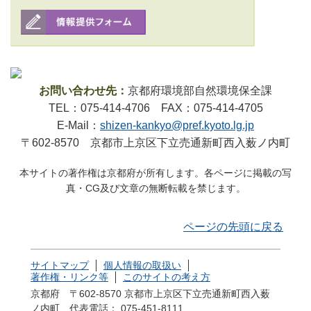
お問い合わせ先：
京都府環境部自然環境保全課
TEL：075-414-4706 FAX：075-414-4705
E-Mail：
shizen-kankyo@pref.kyoto.lg.jp
〒602-8570 京都市上京区下立売通新町西入薮ノ内町
本サイトの著作権は京都府が所有します。各ページに掲載の写
真・CG及び文章の無断転載を禁じます。
ページの先頭に戻る
サイトマップ
個人情報の取扱い
著作権・リンク等
このサイトの考え方
京都府 〒602-8570 京都市上京区下立売通新町西入薮
ノ内町
代表電話： 075-451-8111