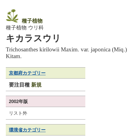
種子植物
種子植物 ウリ科
キカラスウリ
Trichosanthes kirilowii Maxim. var. japonica (Miq.)
Kitam.
京都府カテゴリー
要注目種
新規
2002年版
リスト外
環境省カテゴリー