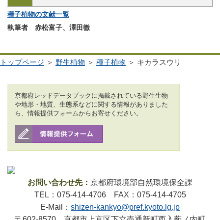
種子植物の文献一覧
執筆者 赤松富子、澤田徹
トップページ
＞
野生植物
＞
種子植物
＞ キカラスウリ
京都府レッドデータブックに掲載されている野生生物
や地形・地質、生態系などに関する情報がありました
ら、情報提供フォームからお寄せください。
お問い合わせ先：
京都府環境部自然環境保全課
TEL：075-414-4706 FAX：075-414-4705
E-Mail：
shizen-kankyo@pref.kyoto.lg.jp
〒602-8570 京都市上京区下立売通新町西入薮ノ内町