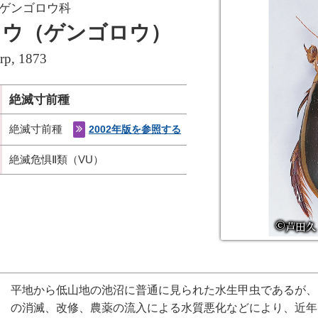
 ゲンゴロウ科
ロウ（ゲンゴロウ）
rp, 1873
絶滅寸前種
絶滅寸前種
2002年版を参照する
絶滅危惧Ⅱ類（VU）
平地から低山地の池沼に普通に見られた水生甲虫であるが、
の消滅、改修、農薬の流入による水質悪化などにより、近年