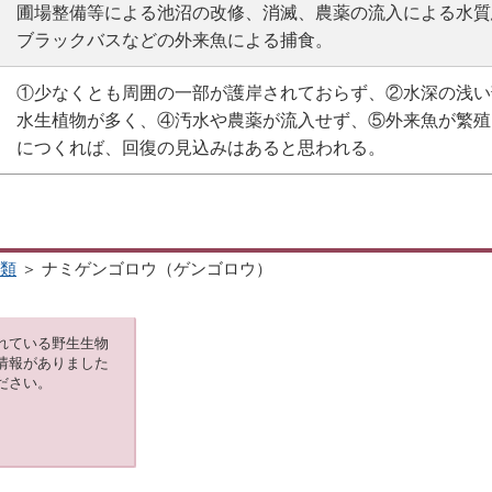
圃場整備等による池沼の改修、消滅、農薬の流入による水質
ブラックバスなどの外来魚による捕食。
①少なくとも周囲の一部が護岸されておらず、②水深の浅い
水生植物が多く、④汚水や農薬が流入せず、⑤外来魚が繁殖
につくれば、回復の見込みはあると思われる。
類
＞ ナミゲンゴロウ（ゲンゴロウ）
れている野生生物
情報がありました
ださい。