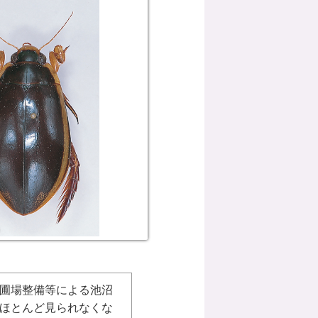
圃場整備等による池沼
ほとんど見られなくな