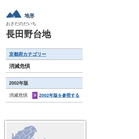
地形
おさだのだいち
長田野台地
京都府カテゴリー
消滅危惧
2002年版
消滅危惧
2002年版を参照する