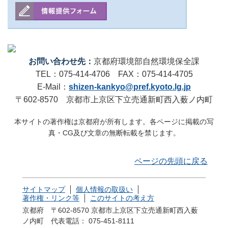
お問い合わせ先：
京都府環境部自然環境保全課
TEL：075-414-4706 FAX：075-414-4705
E-Mail：
shizen-kankyo@pref.kyoto.lg.jp
〒602-8570 京都市上京区下立売通新町西入薮ノ内町
本サイトの著作権は京都府が所有します。各ページに掲載の写
真・CG及び文章の無断転載を禁じます。
ページの先頭に戻る
サイトマップ
個人情報の取扱い
著作権・リンク等
このサイトの考え方
京都府 〒602-8570 京都市上京区下立売通新町西入薮
ノ内町
代表電話： 075-451-8111