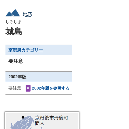
地形
しろしま
城島
京都府カテゴリー
要注意
2002年版
要注意
2002年版を参照する