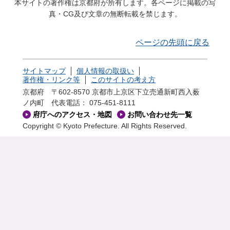
本サイトの著作権は京都府が所有します。各ページに掲載の写
真・CG及び文章の無断転載を禁じます。
ページの先頭に戻る
サイトマップ
個人情報の取扱い
著作権・リンク等
このサイトの考え方
京都府 〒602-8570 京都市上京区下立売通新町西入薮
ノ内町
代表電話： 075-451-8111
府庁へのアクセス・地図
お問い合わせ先一覧
Copyright © Kyoto Prefecture. All Rights Reserved.