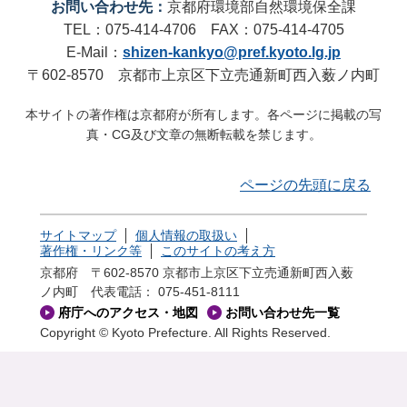
お問い合わせ先：
京都府環境部自然環境保全課
TEL：075-414-4706 FAX：075-414-4705
E-Mail：
shizen-kankyo@pref.kyoto.lg.jp
〒602-8570 京都市上京区下立売通新町西入薮ノ内町
本サイトの著作権は京都府が所有します。各ページに掲載の写
真・CG及び文章の無断転載を禁じます。
ページの先頭に戻る
サイトマップ
個人情報の取扱い
著作権・リンク等
このサイトの考え方
京都府 〒602-8570 京都市上京区下立売通新町西入薮
ノ内町
代表電話： 075-451-8111
府庁へのアクセス・地図
お問い合わせ先一覧
Copyright © Kyoto Prefecture. All Rights Reserved.