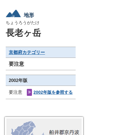
地形
ちょうろうがたけ
長老ヶ岳
京都府カテゴリー
要注意
2002年版
要注意
2002年版を参照する