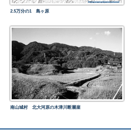
2.5万分の1 島ヶ原
南山城村 北大河原の木津川断層崖