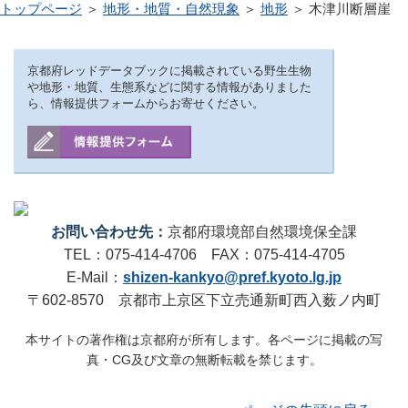
トップページ
＞
地形・地質・自然現象
＞
地形
＞ 木津川断層崖
京都府レッドデータブックに掲載されている野生生物
や地形・地質、生態系などに関する情報がありました
ら、情報提供フォームからお寄せください。
お問い合わせ先：
京都府環境部自然環境保全課
TEL：075-414-4706 FAX：075-414-4705
E-Mail：
shizen-kankyo@pref.kyoto.lg.jp
〒602-8570 京都市上京区下立売通新町西入薮ノ内町
本サイトの著作権は京都府が所有します。各ページに掲載の写
真・CG及び文章の無断転載を禁じます。