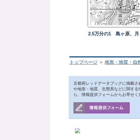
2.5万分の1 島ヶ原、
トップページ
＞
地形・地質・自
京都府レッドデータブックに掲載さ
や地形・地質、生態系などに関する
ら、情報提供フォームからお寄せく