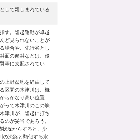
として親しまれている
指す。隆起運動が卓越
んど見られないことが
る場合や、先行谷とし
斜面の傾斜などは、侵
質等に支配されてい
の上野盆地を経由して
る区間の木津川は、概
からかなり高い位置
がって木津川のこの峡
木津川が、隆起に打ち
るのが妥当であろう。
堆積状況からすると、少
川の流路と類似する水