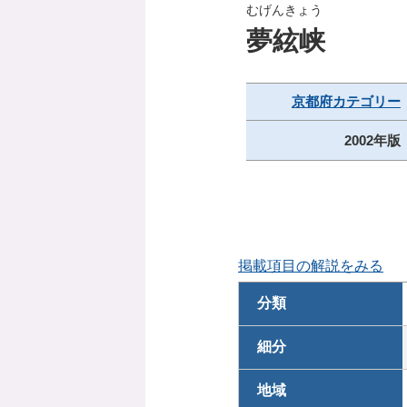
むげんきょう
夢絃峡
京都府カテゴリー
2002年版
掲載項目の解説をみる
分類
細分
地域