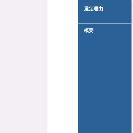
選定理由
概要