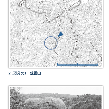
2.5万分の1 笠置山