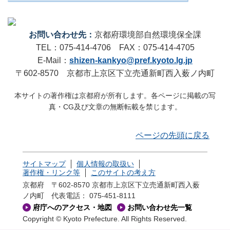
お問い合わせ先：
京都府環境部自然環境保全課
TEL：075-414-4706 FAX：075-414-4705
E-Mail：
shizen-kankyo@pref.kyoto.lg.jp
〒602-8570 京都市上京区下立売通新町西入薮ノ内町
本サイトの著作権は京都府が所有します。各ページに掲載の写
真・CG及び文章の無断転載を禁じます。
ページの先頭に戻る
サイトマップ
個人情報の取扱い
著作権・リンク等
このサイトの考え方
京都府 〒602-8570 京都市上京区下立売通新町西入薮
ノ内町
代表電話： 075-451-8111
府庁へのアクセス・地図
お問い合わせ先一覧
Copyright © Kyoto Prefecture. All Rights Reserved.