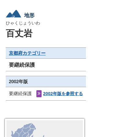
地形
ひゃくじょういわ
百丈岩
京都府カテゴリー
要継続保護
2002年版
要継続保護
2002年版を参照する