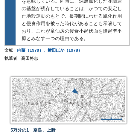
を意味している。同時に、深層風化した花崗岩
の基盤が残存していることは、かつての安定し
た地殻運動のもとで、長期間にわたる風化作用
と侵食作用を被った時代があることも示唆して
おり、これが童仙房の侵食小起伏面を隆起準平
原とみなす一つの理由である。
文献
内藤（1979）、横田ほか（1978）
執筆者 高田将志
5万分の1 奈良、上野