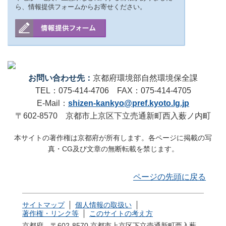
ら、情報提供フォームからお寄せください。
お問い合わせ先：
京都府環境部自然環境保全課
TEL：075-414-4706 FAX：075-414-4705
E-Mail：
shizen-kankyo@pref.kyoto.lg.jp
〒602-8570 京都市上京区下立売通新町西入薮ノ内町
本サイトの著作権は京都府が所有します。各ページに掲載の写
真・CG及び文章の無断転載を禁じます。
ページの先頭に戻る
サイトマップ
個人情報の取扱い
著作権・リンク等
このサイトの考え方
京都府 〒602-8570 京都市上京区下立売通新町西入薮