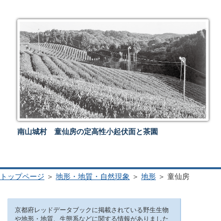
南山城村 童仙房の定高性小起伏面と茶園
トップページ
＞
地形・地質・自然現象
＞
地形
＞ 童仙房
京都府レッドデータブックに掲載されている野生生物
や地形・地質、生態系などに関する情報がありました