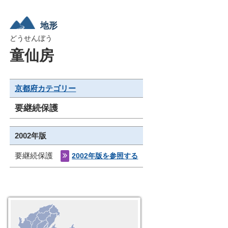
地形
どうせんぼう
童仙房
京都府カテゴリー
要継続保護
2002年版
要継続保護
2002年版を参照する