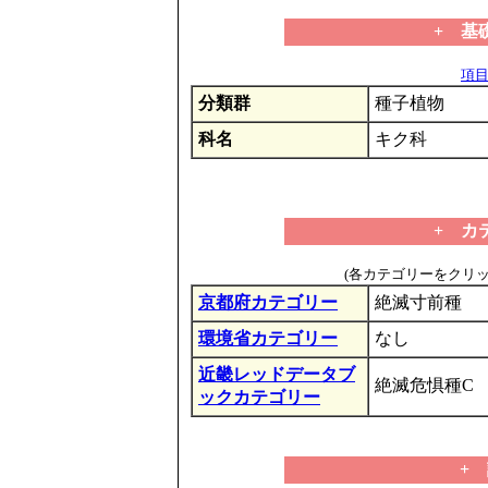
+ 基
項目の
分類群
種子植物
科名
キク科
+ カ
(各カテゴリーをクリ
京都府カテゴリー
絶滅寸前種
環境省カテゴリー
なし
近畿レッドデータブ
絶滅危惧種C
ックカテゴリー
+