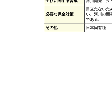
生存に関する脅威
河川開発、ダ
目立たないた
必要な保全対策
い。河川の開
である。
その他
日本固有種