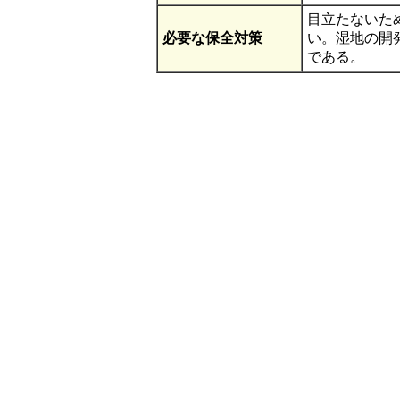
目立たないた
必要な保全対策
い。湿地の開
である。