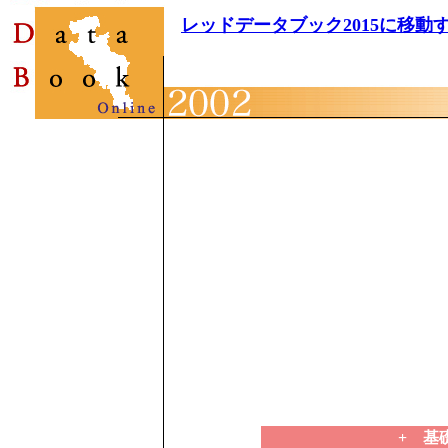
レッドデータブック2015に移動
+ 基