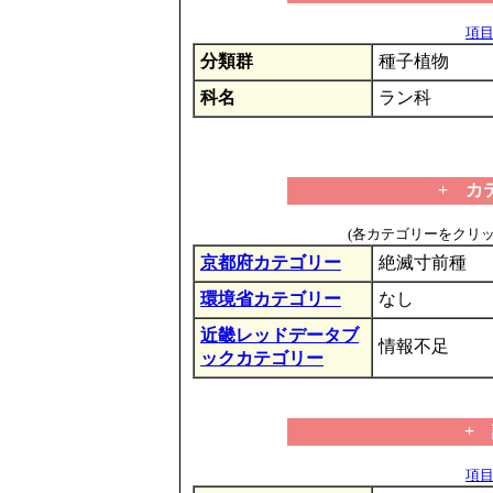
項目の
分類群
種子植物
科名
ラン科
+ カ
(各カテゴリーをクリ
京都府カテゴリー
絶滅寸前種
環境省カテゴリー
なし
近畿レッドデータブ
情報不足
ックカテゴリー
+
項目の