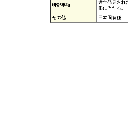
近年発見され
特記事項
限に当たる。
その他
日本固有種