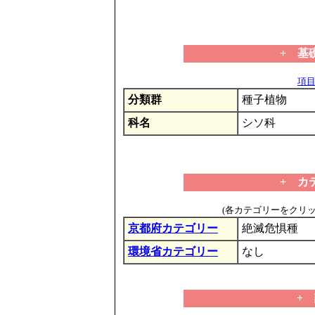
+ 基
項目の
分類群
種子植物
科名
シソ科
+ カ
(各カテゴリーをクリ
京都府カテゴリー
絶滅危惧種
環境省カテゴリー
なし
+