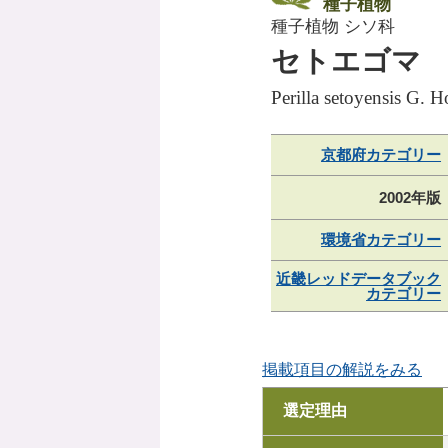
種子植物
種子植物 シソ科
セトエゴマ
Perilla setoyensis G. 
京都府カテゴリー
2002年版
環境省カテゴリー
近畿レッドデータブック
カテゴリー
掲載項目の解説をみる
選定理由