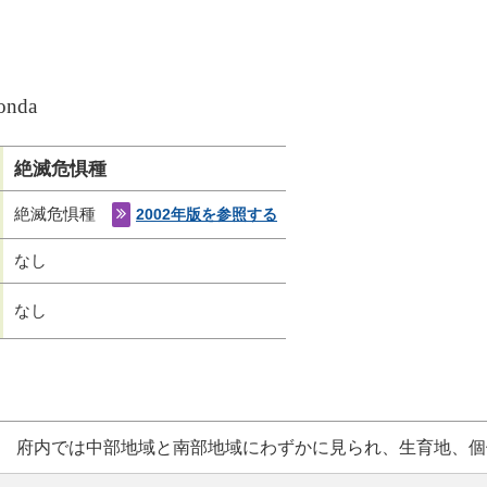
Honda
絶滅危惧種
絶滅危惧種
2002年版を参照する
なし
なし
府内では中部地域と南部地域にわずかに見られ、生育地、個