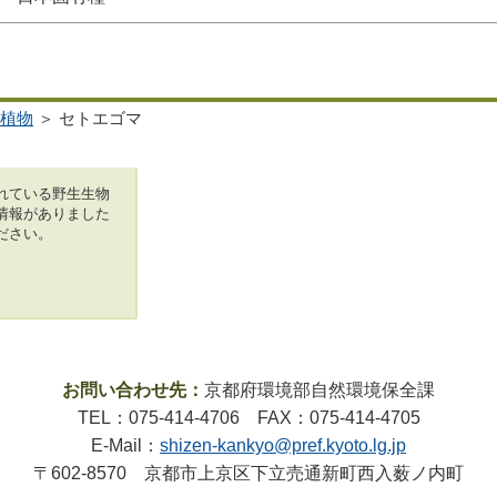
植物
＞ セトエゴマ
れている野生生物
情報がありました
ださい。
お問い合わせ先：
京都府環境部自然環境保全課
TEL：075-414-4706 FAX：075-414-4705
E-Mail：
shizen-kankyo@pref.kyoto.lg.jp
〒602-8570 京都市上京区下立売通新町西入薮ノ内町