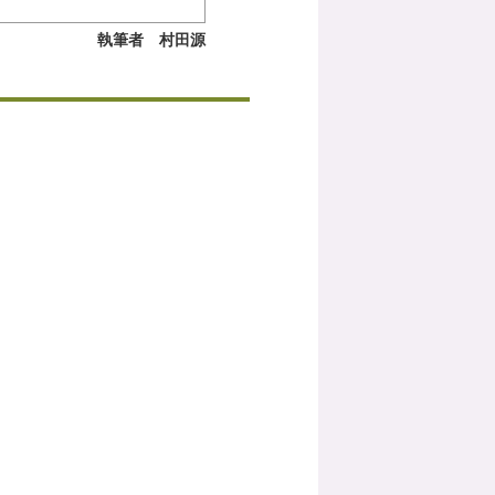
執筆者 村田源