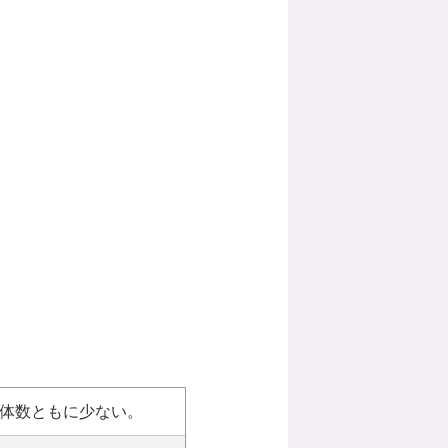
体数ともに少ない。