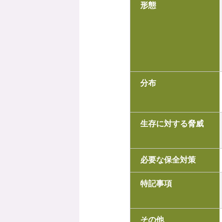
形態
分布
生存に対する脅威
必要な保全対策
特記事項
その他