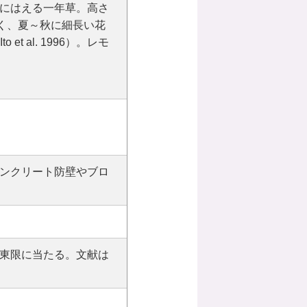
にはえる一年草。高さ
小さく、夏～秋に細長い花
 et al. 1996）。レモ
ンクリート防壁やブロ
東限に当たる。文献は