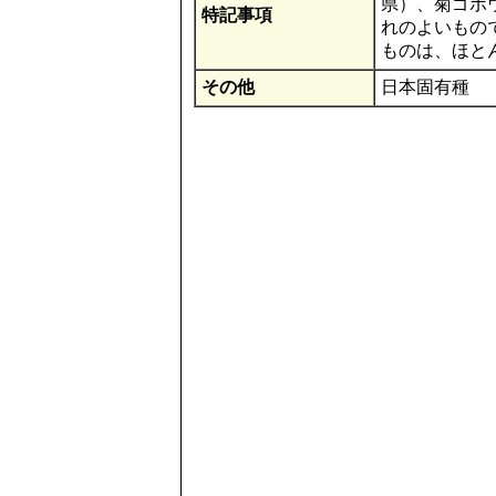
県）、菊ゴボ
特記事項
れのよいもの
ものは、ほと
その他
日本固有種