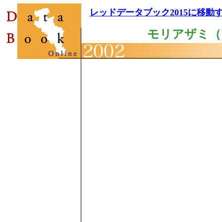
レッドデータブック2015に移動
モリアザミ（