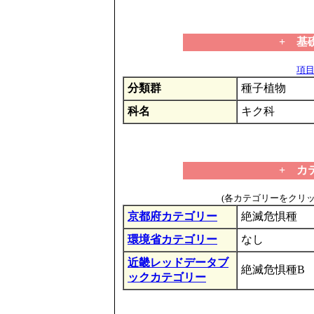
+ 基
項目の
分類群
種子植物
科名
キク科
+ カ
(各カテゴリーをクリ
京都府カテゴリー
絶滅危惧種
環境省カテゴリー
なし
近畿レッドデータブ
絶滅危惧種B
ックカテゴリー