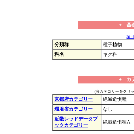
+ 基
項目の
分類群
種子植物
科名
キク科
+ カ
(各カテゴリーをクリ
京都府カテゴリー
絶滅危惧種
環境省カテゴリー
なし
近畿レッドデータブ
絶滅危惧種A
ックカテゴリー