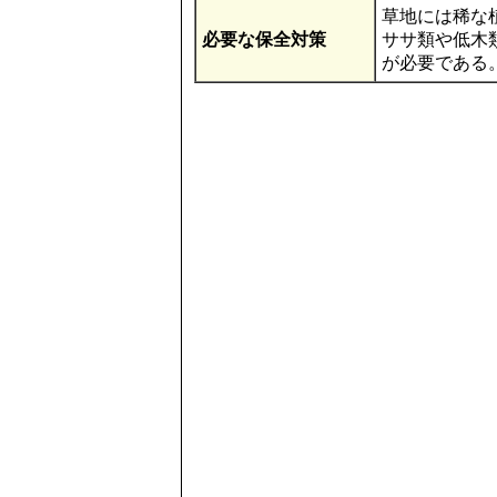
草地には稀な
必要な保全対策
ササ類や低木
が必要である