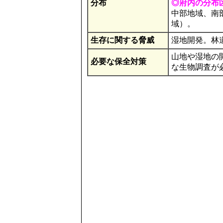
分布
◎府内の分布
中部地域、南
域）。
生存に関する脅威
湿地開発。林
山地や湿地の
必要な保全対策
な生物調査が