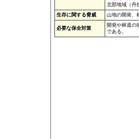
北部地域（丹
生存に関する脅威
山地の開発、
開発や林道の
必要な保全対策
である。