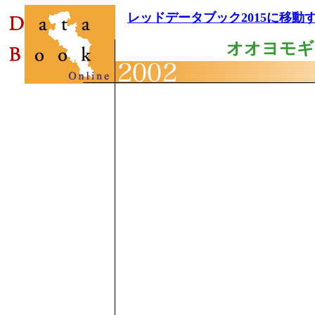
レッドデータブック2015に移動
オオヨモギ