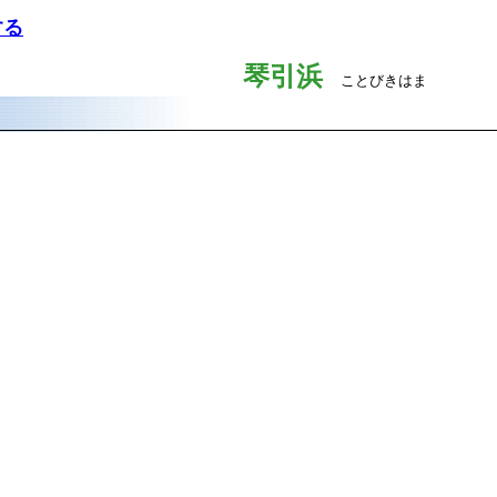
する
琴引浜
ことびきはま