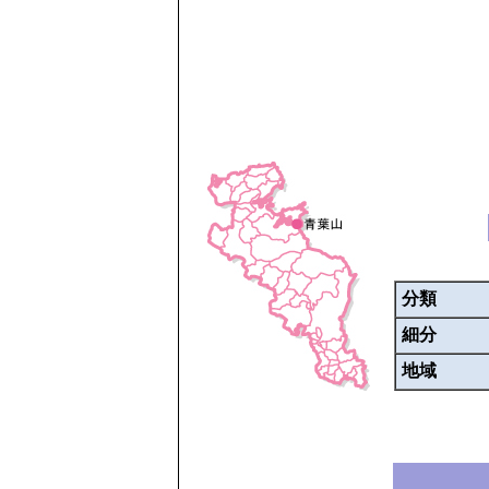
分類
細分
地域