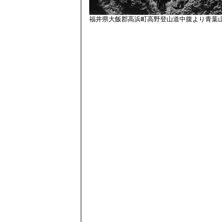
福井県大飯郡高浜町高野登山道中腹より青葉