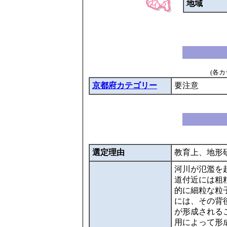
地域
(各
京都府カテゴリー
要注意
選定理由
教育上、地形
河川が氾濫を
道付近には粗
的に細粒な粒
には、その背
が形成される
用によって形