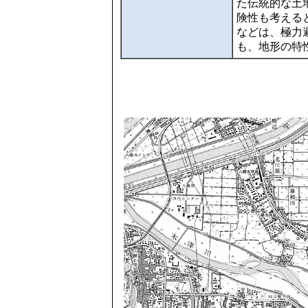
た伝統的な土
険性も考える
などは、極力
も、地形の特