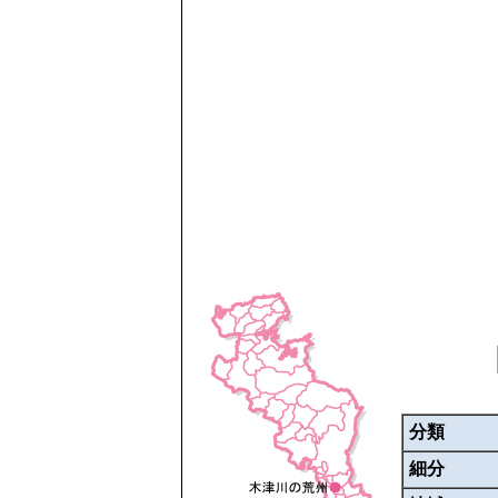
分類
細分