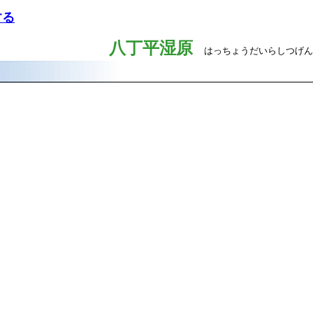
する
八丁平湿原
はっちょうだいらしつげん