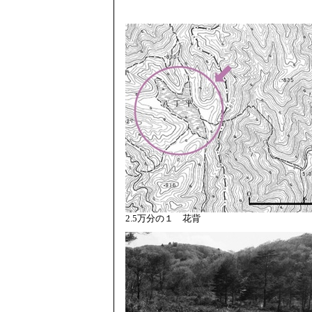
2.5万分の１ 花背