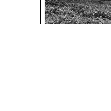
左京区大見八丁平の高層湿原