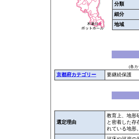
分類
細分
地域
(各
京都府カテゴリー
要継続保護
教育上、地形
選定理由
と密着した存
れている地形
河床や河岸の