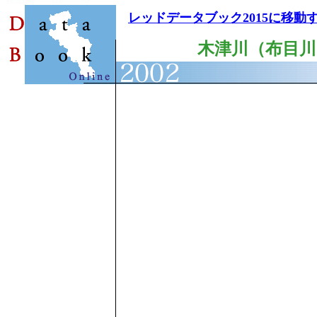
レッドデータブック2015に移動
木津川（布目