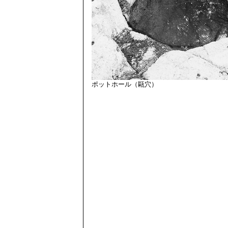
ポットホール（甌穴）