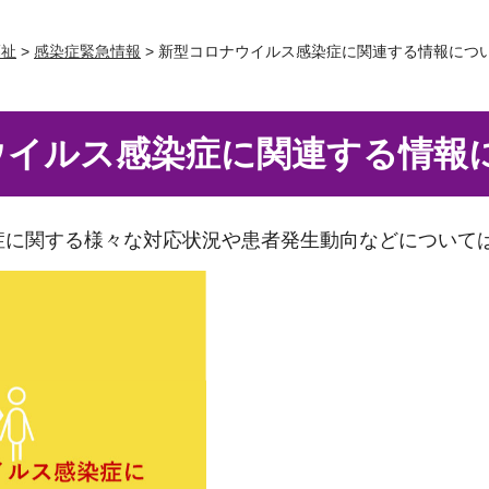
福祉
>
感染症緊急情報
> 新型コロナウイルス感染症に関連する情報につ
ウイルス感染症に関連する情報
症に関する様々な対応状況や患者発生動向などについて