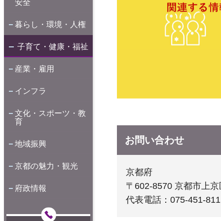
安全
暮らし・環境・人権
子育て・健康・福祉
産業・雇用
インフラ
文化・スポーツ・教
育
お問い合わせ
地域振興
京都の魅力・観光
京都府
〒602-8570 京都
府政情報
代表電話：075-451-811