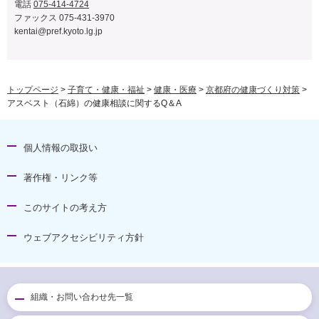
電話
075-414-4724
ファックス 075-431-3970
kentai@pref.kyoto.lg.jp
トップページ
>
子育て・健康・福祉
>
健康・医療
>
京都府の健康づくり対策
>
アスベスト（石綿）の健康相談に関するQ＆A
個人情報の取扱い
著作権・リンク等
このサイトの考え方
ウェブアクセシビリティ方針
組織・お問い合わせ先一覧