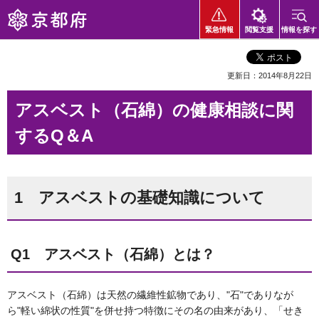
京都府
緊急情報
閲覧支援
情報を探す
更新日：2014年8月22日
アスベスト（石綿）の健康相談に関
するQ＆A
1 アスベストの基礎知識について
Q1 アスベスト（石綿）とは？
アスベスト（石綿）は天然の繊維性鉱物であり、"石"でありなが
ら"軽い綿状の性質"を併せ持つ特徴にその名の由来があり、「せき