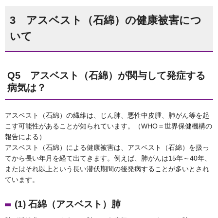
3 アスベスト（石綿）の健康被害につ
いて
Q5 アスベスト（石綿）が関与して発症する
病気は？
アスベスト（石綿）の繊維は、じん肺、悪性中皮腫、肺がん等を起
こす可能性があることが知られています。（WHO＝世界保健機構の
報告による）
アスベスト（石綿）による健康被害は、アスベスト（石綿）を扱っ
てから長い年月を経て出てきます。例えば、肺がんは15年～40年、
またはそれ以上という長い潜伏期間の後発病することが多いとされ
ています。
(1) 石綿（アスベスト）肺