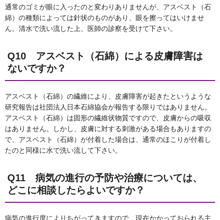
通常のゴミが眼に入ったのと変わりありませんが、アスベスト（石
綿）の種類によっては針状のものがあり、眼を擦ってはいけませ
ん。清水で洗い流した上、医師の診察を受けて下さい。
Q10 アスベスト（石綿）による皮膚障害は
ないですか？
アスベスト（石綿）の繊維により、皮膚障害が起きたというような
研究報告は社団法人日本石綿協会が報告する限りではありません。
アスベスト（石綿）は固形の繊維状物質ですので、皮膚からの吸収
はありません。しかし、皮膚に対する刺激がある場合もありますの
で、アスベスト（石綿）が付着した場合は、通常のほこりが付着し
たのと同様に水で洗い流して下さい。
Q11 病気の進行の予防や治療については、
どこに相談したらよいですか？
病気の進行度によりちがってきますので、現在かかっておられる主