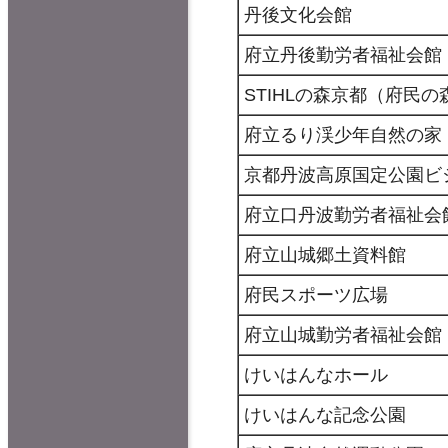
丹後文化会館
府立丹後勤労者福祉会館
STIHLの森京都（府民の
府立るり渓少年自然の家
京都丹波高原国定公園ビ
府立口丹波勤労者福祉会
府立山城郷土資料館
府民スポーツ広場
府立山城勤労者福祉会館
けいはんなホール
けいはんな記念公園