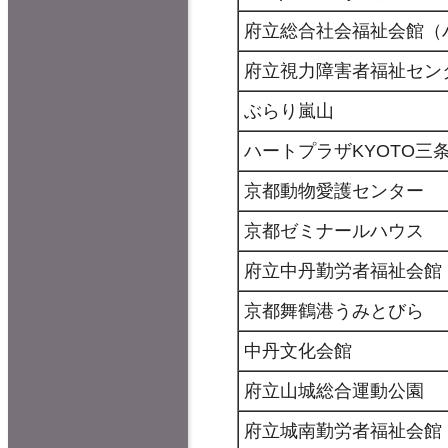
府立総合社会福祉会館（
府立視力障害者福祉セン
ぶらり嵐山
ハートプラザKYOTO三
京都動物愛護センター
京都ゼミナールハウス
府立中丹勤労者福祉会館
京都舞鶴港うみとびら
中丹文化会館
府立山城総合運動公園
府立城南勤労者福祉会館