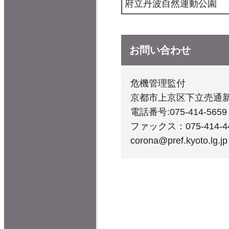
府立丹波自然運動公園
お問い合わせ
危機管理監付
京都市上京区下立売通
電話番号:075-414-5659
ファックス：075-414-4
corona@pref.kyoto.lg.jp