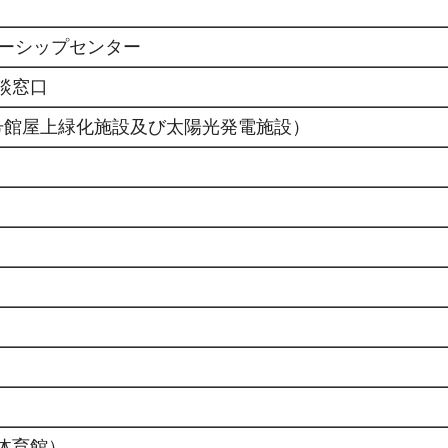
ナーシップセンター
談窓口
号館屋上緑化施設及び太陽光発電施設）
体育館）