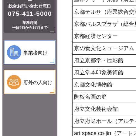
総合お問い合わせ窓口
京都テルサ（府民総合交
075-411-5000
業務時間
京都パルスプラザ（総合
平日9時から17時まで
京都経済センター
京の食文化ミュージアム
事業者向け
府立京都学・歴彩館
府立堂本印象美術館
府外の人向け
京都文化博物館
陶板名画の庭
府立文化芸術会館
府立府民ホール（アルテ
art space co-jin