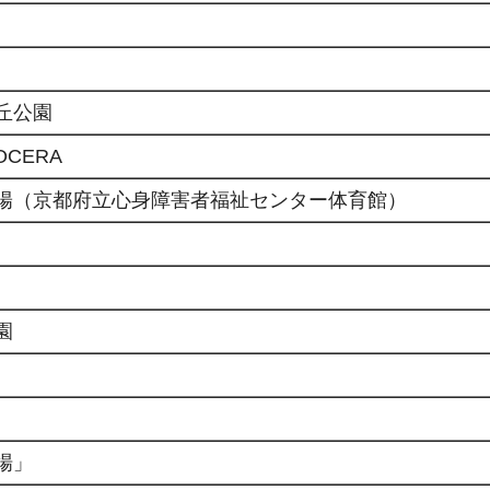
丘公園
OCERA
陽（京都府立心身障害者福祉センター体育館）
園
場」