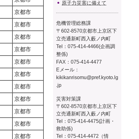
原子力災害に備えて
京都市
危機管理総務課
京都市
〒602-8570京都市上京区下
京都市
立売通新町西入藪ノ内町
Tel：075-414-4466(企画調
京都市
整係)
京都市
FAX：075-414-4477
Eメール：
京都市
kikikanrisomu@pref.kyoto.lg
.jp
京都市
京都市
災害対策課
〒602-8570京都市上京区下
京都市
立売通新町西入藪ノ内町
Tel：075-414-4475(計画・
京都市
救助係)
京都市
Tel：075-414-4472（情