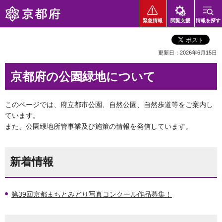
京都府
緊急情報
閲覧支援
情報を探す
更新日：2026年6月15日
京都府の公園緑地について
このページでは、府立都市公園、自然公園、自然歩道等をご案内し
ています。
また、公園緑地所管事業及び施策の情報を発信しています。
新着情報
第39回京都まちとみどり写真コンクール作品募集！