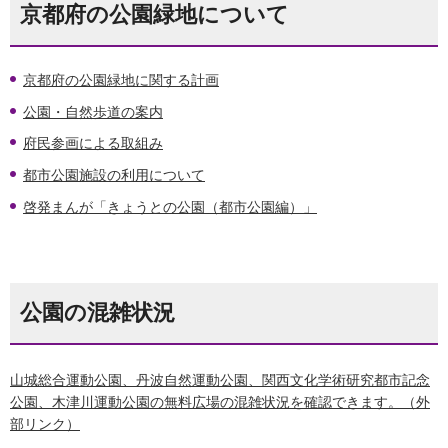
京都府の公園緑地について
京都府の公園緑地に関する計画
公園・自然歩道の案内
府民参画による取組み
都市公園施設の利用について
啓発まんが「きょうとの公園（都市公園編）」
公園の混雑状況
山城総合運動公園、丹波自然運動公園、関西文化学術研究都市記念
公園、木津川運動公園の無料広場の混雑状況を確認できます。（外
部リンク）