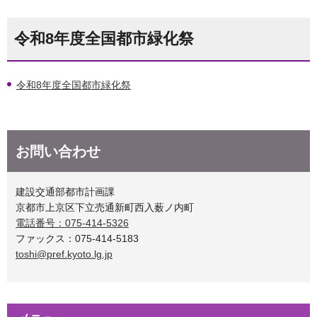
令和8年度全国都市緑化祭
令和8年度全国都市緑化祭
お問い合わせ
建設交通部都市計画課
京都市上京区下立売通新町西入薮ノ内町
電話番号：075-414-5326
ファックス：075-414-5183
toshi@pref.kyoto.lg.jp