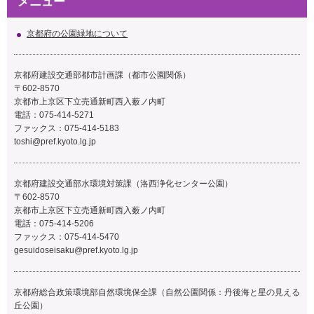
メニュー
京都府の公園緑地について
京都府建設交通部都市計画課（都市公園関係）
〒602-8570
京都市上京区下立売通新町西入薮ノ内町
電話：075-414-5271
ファックス：075-414-5183
toshi@pref.kyoto.lg.jp
京都府建設交通部水環境対策課（洛西浄化センター公園）
〒602-8570
京都市上京区下立売通新町西入薮ノ内町
電話：075-414-5206
ファックス：075-414-5470
gesuidoseisaku@pref.kyoto.lg.jp
京都府総合政策環境部自然環境保全課（自然公園関係：丹後海と星の見える
丘公園）