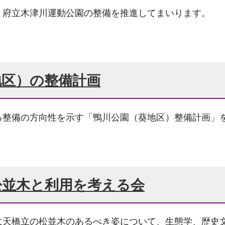
、府立木津川運動公園の整備を推進してまいります。
地区）の整備計画
る整備の方向性を示す「鴨川公園（葵地区）整備計画」
松並木と利用を考える会
に天橋立の松並木のあるべき姿について、生態学、歴史