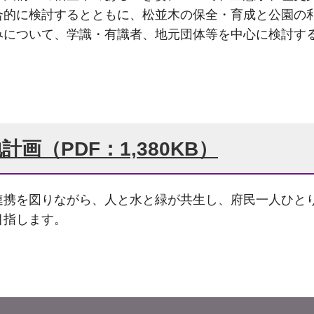
合的に検討するとともに、松並木の保全・育成と公園の
みについて、学識・有識者、地元団体等を中心に検討す
画（PDF：1,380KB）
連携を図りながら、人と水と緑が共生し、府民一人ひと
目指します。