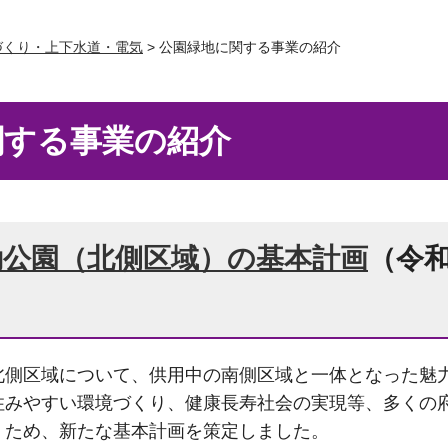
づくり・上下水道・電気
> 公園緑地に関する事業の紹介
関する事業の紹介
動公園（北側区域）の基本計画
（令和
北側区域について、供用中の南側区域と一体となった魅
住みやすい環境づくり、健康長寿社会の実現等、多くの
くため、新たな基本計画を策定しました。