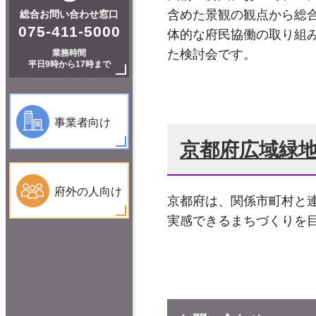
含めた景観の観点から総
総合お問い合わせ窓口
075-411-5000
体的な府民協働の取り組
た検討会です。
業務時間
平日9時から17時まで
事業者向け
京都府広域緑地計
府外の人向け
京都府は、関係市町村と
実感できるまちづくりを